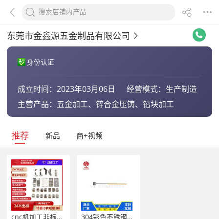
东莞市金鑫源五金制品有限公司
身份认证
成立时间：
2023年03月06日
经营模式：
生产制造
主营产品：
五金加工、锌合金压铸、铅块加工
推荐
新品
商+视频
cnc机加工非标定制铝钣金折弯手板模型机械五金加工
304彩色不锈钢钢丝绳压铸圆形锌合金